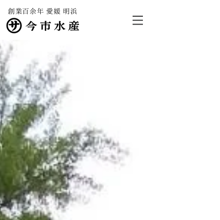
創業百余年 愛媛 明浜