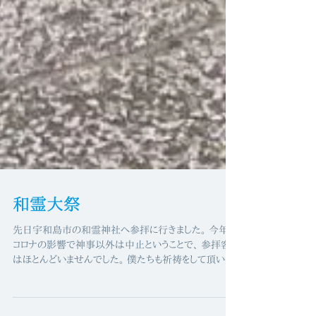
和霊大祭
先日宇和島市の和霊神社へ参拝に行きました。 今年は
コロナの影響で神事以外は中止ということで、 参拝客
はほとんどいませんでした。 僕たちも祈祷をして頂いた
後すぐ帰りましたが、 いつも賑やかに行われているお祭