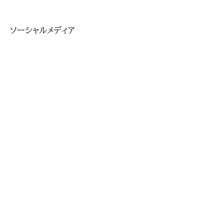
ソーシャルメディア
シェア
©2019 Imaichi suisan.